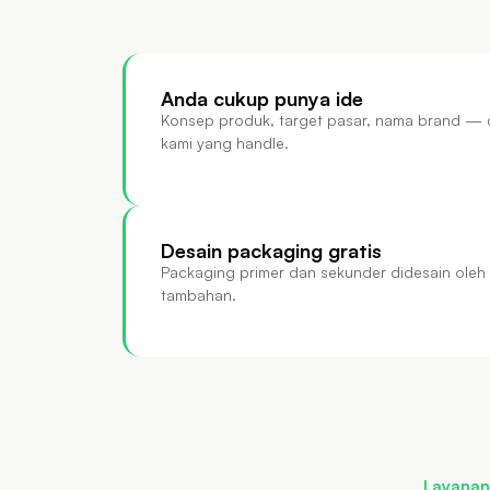
Anda cukup punya ide
Konsep produk, target pasar, nama brand — c
kami yang handle.
Desain packaging gratis
Packaging primer dan sekunder didesain oleh 
tambahan.
Layanan 