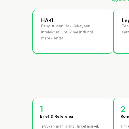
HAKI
Le
Pengurusan Hak Kekayaan
Pen
Intelektual untuk melindungi
ser
merek Anda
1
2
Brief & Referensi
Kon
Tentukan arah brand, target market,
Tim 