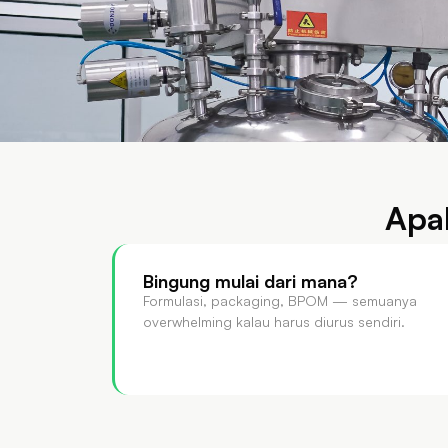
Apa
Bingung mulai dari mana?
Formulasi, packaging, BPOM — semuanya
overwhelming kalau harus diurus sendiri.