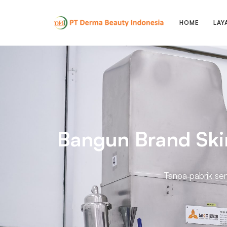
HOME
LAY
Bangun Brand Ski
Tanpa pabrik sen