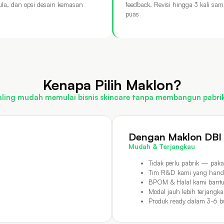
ula, dan opsi desain kemasan
feedback. Revisi hingga 3 kali sam
puas
Kenapa Pilih Maklon?
ling mudah memulai bisnis skincare tanpa membangun pabrik
Dengan Maklon DBI
Mudah & Terjangkau
Tidak perlu pabrik — pakai
Tim R&D kami yang handl
BPOM & Halal kami bantu
Modal jauh lebih terjangk
Produk ready dalam 3-6 b