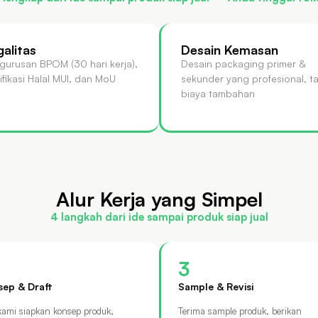
galitas
Desain Kemasan
gurusan BPOM (30 hari kerja),
Desain packaging primer &
tifikasi Halal MUI, dan MoU
sekunder yang profesional, t
biaya tambahan
Alur Kerja yang Simpel
4 langkah dari ide sampai produk siap jual
3
sep & Draft
Sample & Revisi
kami siapkan konsep produk,
Terima sample produk, berikan