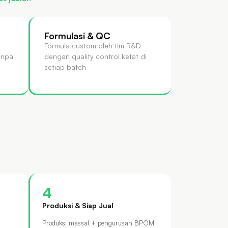
Formulasi & QC
Formula custom oleh tim R&D
anpa
dengan quality control ketat di
setiap batch
4
Produksi & Siap Jual
Produksi massal + pengurusan BPOM