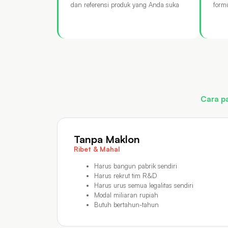
dan referensi produk yang Anda suka
form
Cara pa
Tanpa Maklon
Ribet & Mahal
Harus bangun pabrik sendiri
Harus rekrut tim R&D
Harus urus semua legalitas sendiri
Modal miliaran rupiah
Butuh bertahun-tahun